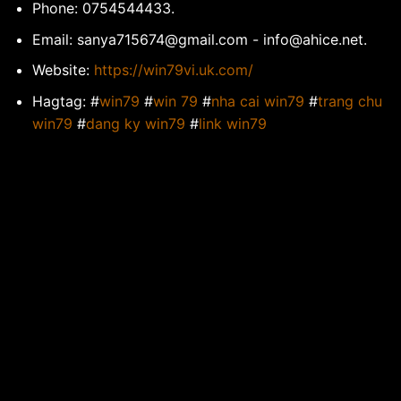
Phone: 0754544433.
Email:
sanya715674@gmail.com
-
info@ahice.net
.
Website:
https://win79vi.uk.com/
Hagtag: #
win79
#
win 79
#
nha cai win79
#
trang chu
win79
#
dang ky win79
#
link win79