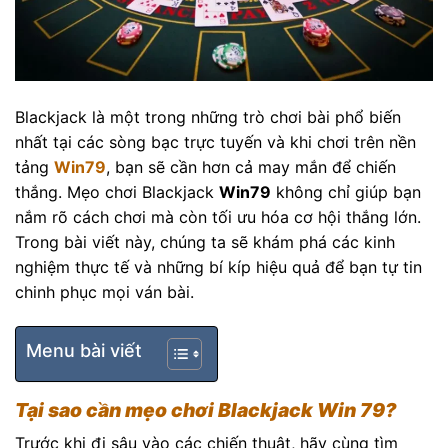
Blackjack là một trong những trò chơi bài phổ biến
nhất tại các sòng bạc trực tuyến và khi chơi trên nền
tảng
Win79
, bạn sẽ cần hơn cả may mắn để chiến
thắng. Mẹo chơi Blackjack
Win79
không chỉ giúp bạn
nắm rõ cách chơi mà còn tối ưu hóa cơ hội thắng lớn.
Trong bài viết này, chúng ta sẽ khám phá các kinh
nghiệm thực tế và những bí kíp hiệu quả để bạn tự tin
chinh phục mọi ván bài.
Menu bài viết
Tại sao cần mẹo chơi Blackjack Win 79?
Trước khi đi sâu vào các chiến thuật, hãy cùng tìm