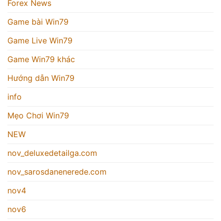
Forex News
Game bài Win79
Game Live Win79
Game Win79 khác
Hướng dẫn Win79
info
Mẹo Chơi Win79
NEW
nov_deluxedetailga.com
nov_sarosdanenerede.com
nov4
nov6