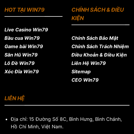
HOT TẠI WIN79
CHÍNH SÁCH & ĐIỀU
KIỆN
Live Casino Win79
Bầu cua Win79
Chính Sách Bảo Mật
Game bài Win79
Chính Sách Trách Nhiệm
Săn Hũ Win79
Điều Khoản & Điều Kiện
Lô Đề Win79
Liên Hệ Win79
Xóc Đĩa Win79
Sitemap
CEO WIn79
LIÊN HỆ
Địa chỉ:
15 Đường Số 8C, Bình Hưng, Bình Chánh,
Hồ Chí Minh, Việt Nam
.