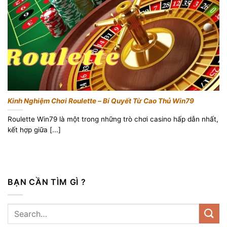
Kinh Nghiệm Chơi Roulette – Bí Quyết Từ Cao Thủ Win79
Roulette Win79 là một trong những trò chơi casino hấp dẫn nhất,
kết hợp giữa [...]
BẠN CẦN TÌM GÌ ?