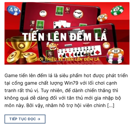
Game tiến lên đếm lá là siêu phẩm hot được phát triển
tại cổng game chất lượng Win79 với lối chơi cạnh
tranh rất thú vị. Tuy nhiên, để dành chiến thắng thì
không quá dễ dàng đối với tân thủ mới gia nhập bộ
môn này. Bởi vậy, nhằm hỗ trợ hội viên chinh […]
TIẾP TỤC ĐỌC
→