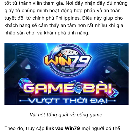
tốt từ thành viên tham gia. Nơi đây nhận đầy đủ những
giấy tờ chứng minh hoạt động hợp pháp và an toàn
tuyệt đối từ chính phủ Philippines. Điều này giúp cho
khách hàng sẽ cảm thấy an tâm hơn rất nhiều khi gia
nhập sàn chơi và khám phá tính năng.
Vài nét tổng quát về cổng game
Theo đó, truy cập
link vào Win79
mọi người có thể