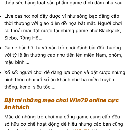
thỏa sức hàng loạt sản phẩm game đình đám như sau:
Live casino: nơi đây được ví như sòng bạc đẳng cấp
thời thượng với giao diện đồ họa bắt mắt. Người chơi
sẽ thoải mái đặt cược tại những game như Blackjack,
Sicbo, Rồng Hổ,…
Game bài: hội tụ vô vàn trò chơi đánh bài đổi thưởng
với tỷ lệ ăn thưởng cao như tiến lên miền Nam, phỏm,
mậu binh,…
Xổ số: người chơi dễ dàng lựa chọn và đặt cược những
hình thức chơi xổ số ăn khách như ba miền truyền
thống, keno, siêu tốc,…
Bật mí những mẹo chơi Win79 online cực
ăn khách
Mặc dù những trò chơi mà cổng game cung cấp đều
sở hữu cơ chế hoạt động dễ hiểu nhưng các bạn cũng