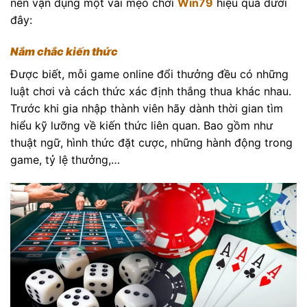
nên vận dụng một vài mẹo chơi
Win79
hiệu quả dưới
đây:
Nắm chắc kiến thức
Được biết, mỗi game online đổi thưởng đều có những
luật chơi và cách thức xác định thắng thua khác nhau.
Trước khi gia nhập thành viên hãy dành thời gian tìm
hiểu kỹ lưỡng về kiến thức liên quan. Bao gồm như
thuật ngữ, hình thức đặt cược, những hành động trong
game, tỷ lệ thưởng,…