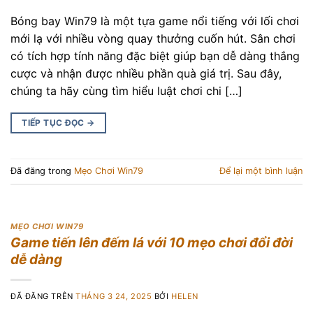
Bóng bay Win79 là một tựa game nổi tiếng với lối chơi
mới lạ với nhiều vòng quay thưởng cuốn hút. Sân chơi
có tích hợp tính năng đặc biệt giúp bạn dễ dàng thắng
cược và nhận được nhiều phần quà giá trị. Sau đây,
chúng ta hãy cùng tìm hiểu luật chơi chi […]
TIẾP TỤC ĐỌC
→
Đã đăng trong
Mẹo Chơi Win79
Để lại một bình luận
MẸO CHƠI WIN79
Game tiến lên đếm lá với 10 mẹo chơi đổi đời
dễ dàng
ĐÃ ĐĂNG TRÊN
THÁNG 3 24, 2025
BỞI
HELEN