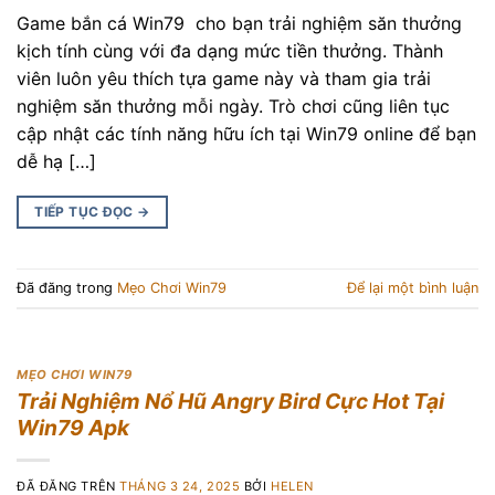
Game bắn cá Win79 cho bạn trải nghiệm săn thưởng
kịch tính cùng với đa dạng mức tiền thưởng. Thành
viên luôn yêu thích tựa game này và tham gia trải
nghiệm săn thưởng mỗi ngày. Trò chơi cũng liên tục
cập nhật các tính năng hữu ích tại Win79 online để bạn
dễ hạ […]
TIẾP TỤC ĐỌC
→
Đã đăng trong
Mẹo Chơi Win79
Để lại một bình luận
MẸO CHƠI WIN79
Trải Nghiệm Nổ Hũ Angry Bird Cực Hot Tại
Win79 Apk
ĐÃ ĐĂNG TRÊN
THÁNG 3 24, 2025
BỞI
HELEN