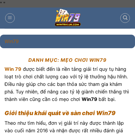
Chuyển
"
"
đến
nội
dung
Win79
DANH MỤC:
MẸO CHƠI WIN79
Win 79
được biết đến là nền tảng giải trí quy tụ hàng
loạt trò chơi chất lượng cao với tỷ lệ thưởng hậu hĩnh.
Điều này giúp cho các bạn thỏa sức tham gia khám
phá. Tuy nhiên, để nâng cao tỷ lệ giành chiến thắng thì
thành viên cũng cần có mẹo chơi
Win79
bất bại.
Giới thiệu khái quát về sàn chơi Win79
Theo như tìm hiểu, đơn vị giải trí này được thành lập
vào cuối năm 2016 và nhận được rất nhiều đánh giá