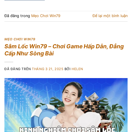
Đã đăng trong
Mẹo Chơi Win79
Để lại một bình luận
MẸO CHƠI WIN79
Sâm Lốc Win79 – Chơi Game Hấp Dẫn, Đẳng
Cấp Như Sòng Bài
ĐÃ ĐĂNG TRÊN
THÁNG 3 21, 2025
BỞI
HELEN