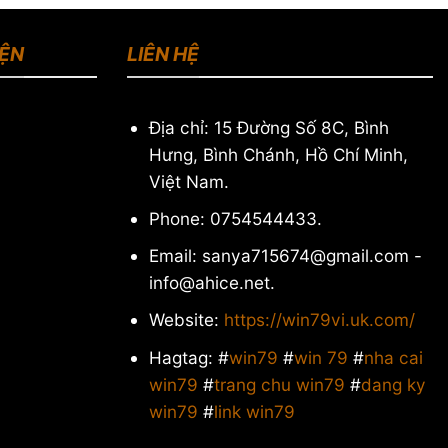
IỆN
LIÊN HỆ
Địa chỉ:
15 Đường Số 8C, Bình
Hưng, Bình Chánh, Hồ Chí Minh,
Việt Nam
.
Phone: 0754544433.
Email:
sanya715674@gmail.com
-
info@ahice.net
.
Website:
https://win79vi.uk.com/
Hagtag: #
win79
#
win 79
#
nha cai
win79
#
trang chu win79
#
dang ky
win79
#
link win79