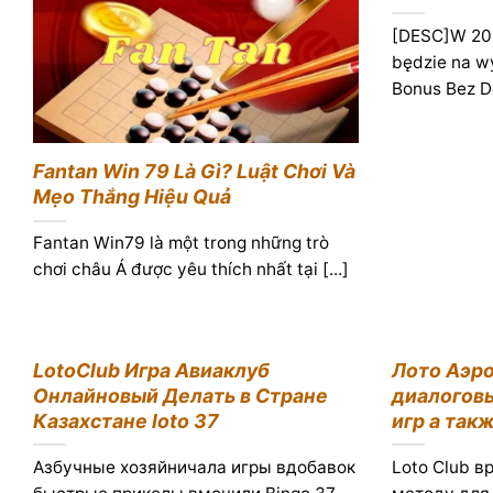
[DESC]W 202
będzie na wy
Bonus Bez De
Fantan Win 79 Là Gì? Luật Chơi Và
Mẹo Thắng Hiệu Quả
Fantan Win79 là một trong những trò
chơi châu Á được yêu thích nhất tại [...]
LotoClub Игра Авиаклуб
Лото Аэро
Онлайновый Делать в Стране
диалоговы
Казахстане loto 37
игр а так
Азбучные хозяйничала игры вдобавок
Loto Club 