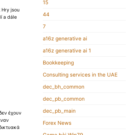
15
 Hry jsou
44
í a dále
7
a16z generative ai
a16z generative ai 1
Bookkeeping
Consulting services in the UAE
dec_bh_common
dec_pb_common
dec_pb_main
δεν έχουν
ιναν
Forex News
αδικτυακά
Game bài Win79