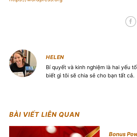
HELEN
Bí quyết và kinh nghiệm là hai yếu tố
biết gì tôi sẽ chia sẻ cho bạn tất cả.
BÀI VIẾT LIÊN QUAN
Bonus Pow