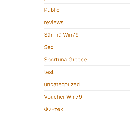
Public
reviews
Săn hũ Win79
Sex
Sportuna Greece
test
uncategorized
Voucher Win79
Финтех