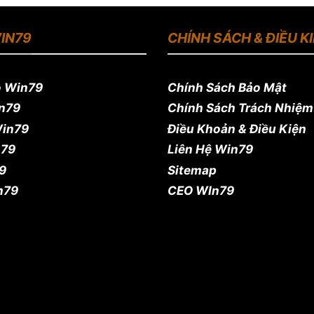
WIN79
CHÍNH SÁCH & ĐIỀU K
o Win79
Chính Sách Bảo Mật
n79
Chính Sách Trách Nhiệm
Win79
Điều Khoản & Điều Kiện
n79
Liên Hệ Win79
9
Sitemap
n79
CEO WIn79