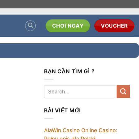
CHƠI NGAY
VOUCHER
BẠN CẦN TÌM GÌ ?
BÀI VIẾT MỚI
AlaWin Casino Online Casino:
Pełny opis dla Polski