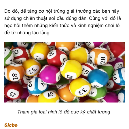
Do đó, để tăng cơ hội trúng giải thưởng các bạn hãy
sử dụng chiến thuật soi cầu đúng đắn. Cùng với đó là
học hỏi thêm những kiến thức và kinh nghiệm chơi lô
đề từ những lão làng.
Tham gia loại hình lô đề cực kỳ chất lượng
Sicbo