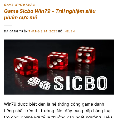
GAME WIN79 KHÁC
Game Sicbo Win79 – Trải nghiệm siêu
phẩm cực mê
ĐÃ ĐĂNG TRÊN
THÁNG 3 24, 2025
BỞI
HELEN
Win79 được biết đến là hệ thống cổng game danh
tiếng nhất trên thị trường. Nơi đây cung cấp hàng loạt
trò chơi online với tỷ lệ thưởng cao ngất ngưởng. Tiêu