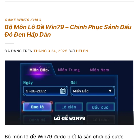
GAME WIN79 KHÁC
Bộ Môn Lô Đề Win79 – Chinh Phục Sảnh Đấu
Đỏ Đen Hấp Dẫn
ĐÃ ĐĂNG TRÊN
THÁNG 3 24, 2025
BỞI
HELEN
Bộ môn lô đề Win79 được biết là sân chơi cá cược