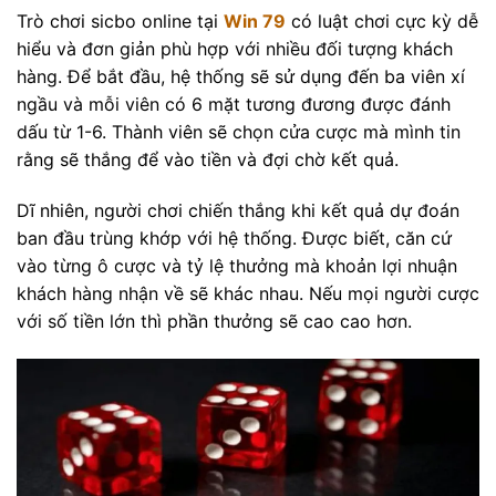
Trò chơi sicbo online tại
Win 79
có luật chơi cực kỳ dễ
hiểu và đơn giản phù hợp với nhiều đối tượng khách
hàng. Để bắt đầu, hệ thống sẽ sử dụng đến ba viên xí
ngầu và mỗi viên có 6 mặt tương đương được đánh
dấu từ 1-6. Thành viên sẽ chọn cửa cược mà mình tin
rằng sẽ thắng để vào tiền và đợi chờ kết quả.
Dĩ nhiên, người chơi chiến thắng khi kết quả dự đoán
ban đầu trùng khớp với hệ thống. Được biết, căn cứ
vào từng ô cược và tỷ lệ thưởng mà khoản lợi nhuận
khách hàng nhận về sẽ khác nhau. Nếu mọi người cược
với số tiền lớn thì phần thưởng sẽ cao cao hơn.