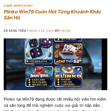
GAME WIN79 KHÁC
Plinko Win79 Cuốn Hút Từng Khoảnh Khắc
Săn Hũ
ĐÃ ĐĂNG TRÊN
THÁNG 3 24, 2025
BỞI
HELEN
Plinko tại Win79 đang được rất nhiều hội viên tìm kiếm
và săn lùng để trải nghiệm cuộc vui giải trí hấp dẫn.