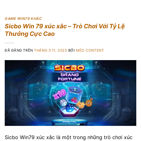
GAME WIN79 KHÁC
Sicbo Win 79 xúc xắc – Trò Chơi Với Tỷ Lệ
Thưởng Cực Cao
ĐÃ ĐĂNG TRÊN
THÁNG 3 11, 2025
BỞI
MÈO CONTENT
Sicbo Win79 xúc xắc là một trong những trò chơi xúc