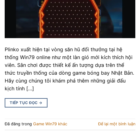
Plinko xuất hiện tại vòng săn hũ đổi thưởng tại hệ
thống Win79 online như một làn gió mới kích thích hội
viên. Sân chơi được thiết kế ấn tượng dựa trên thể
thức truyền thống của dòng game bóng bay Nhật Bản.
Hãy cùng chúng tôi khám phá thêm những giải đấu
kịch tính […]
TIẾP TỤC ĐỌC
→
Đã đăng trong
Game Win79 khác
Để lại một bình luận