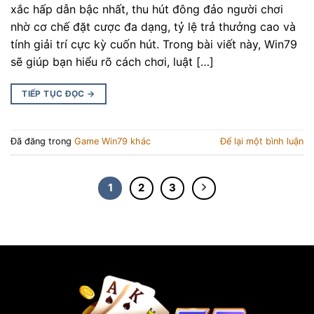
xắc hấp dẫn bậc nhất, thu hút đông đảo người chơi
nhờ cơ chế đặt cược đa dạng, tỷ lệ trả thưởng cao và
tính giải trí cực kỳ cuốn hút. Trong bài viết này, Win79
sẽ giúp bạn hiểu rõ cách chơi, luật […]
TIẾP TỤC ĐỌC
→
Đã đăng trong
Game Win79 khác
Để lại một bình luận
1
2
3