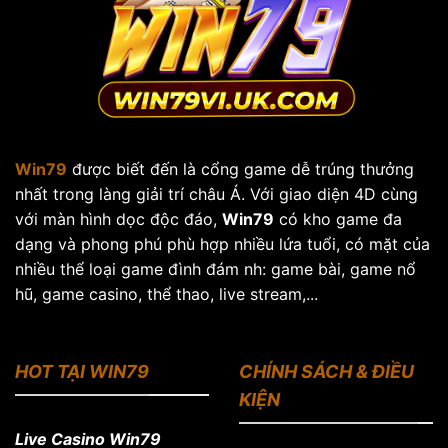
Win79
được biết đến là cổng game dễ trúng thưởng
nhất trong làng giải trí châu Á. Với giao diện 4D cùng
với màn hình dọc độc đáo,
Win79
có kho game đa
dạng và phong phú phù hợp nhiều lứa tuổi, có mặt của
nhiều thể loại game đình đám nh: game bài, game nổ
hũ, game casino, thể thao, live stream,...
HOT TẠI WIN79
CHÍNH SÁCH & ĐIỀU
KIỆN
Live Casino Win79