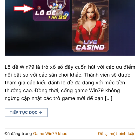
Lô đề Win79 là trò xổ số đầy cuốn hút với các ưu điểm
nổi bật so với các sân chơi khác. Thành viên sẽ được
tham gia các kiểu đánh lô đề đa dạng với mức tiền
thưởng cao. Đồng thời, cổng game Win79 không
ngừng cập nhật các trò game mới để bạn […]
TIẾP TỤC ĐỌC
→
Đã đăng trong
Game Win79 khác
Để lại một bình luận