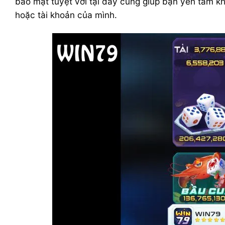
bảo mật tuyệt vời tại đây cũng giúp bạn yên tâm kh
hoặc tài khoản của mình.