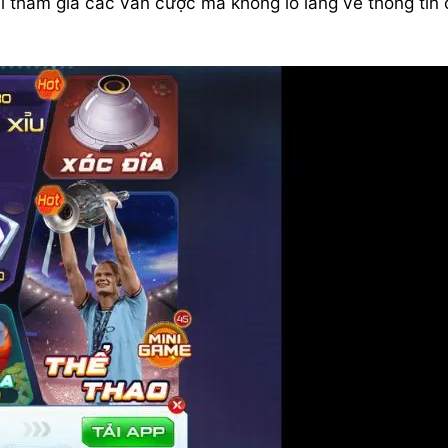
i tham gia các ván cược mà không lo lắng về thông tin