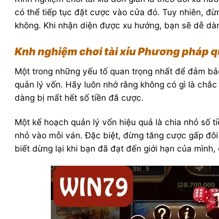
có thể tiếp tục đặt cược vào cửa đó. Tuy nhiên, đ
không. Khi nhận diện được xu hướng, bạn sẽ dễ dà
Knh nghiệm chơi tài xỉu Phương pháp q
Một trong những yếu tố quan trọng nhất để đảm bảo
quản lý vốn. Hãy luôn nhớ rằng không có gì là chắc
dàng bị mất hết số tiền đã cược.
Một kế hoạch quản lý vốn hiệu quả là chia nhỏ số 
nhỏ vào mỗi ván. Đặc biệt, đừng tăng cược gấp đôi 
biết dừng lại khi bạn đã đạt đến giới hạn của mình,