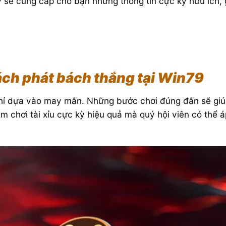
y sẽ cung cấp cho bạn những thông tin cực kỳ hữu ích,
ách phát bách thắng tại Win79
 chỉ dựa vào may mắn. Những bước chơi đúng đắn sẽ giú
ệm chơi tài xỉu cực kỳ hiệu quả mà quý hội viên có thể 