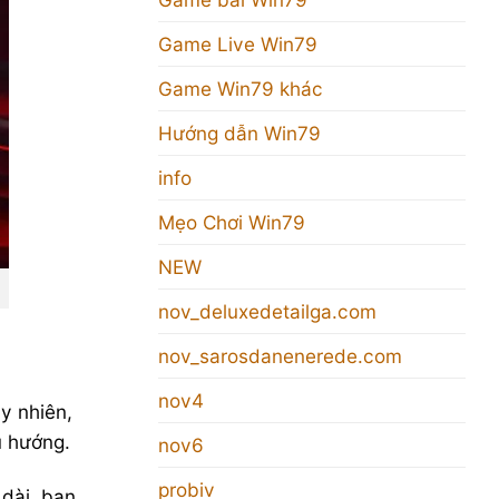
Game Live Win79
Game Win79 khác
Hướng dẫn Win79
info
Mẹo Chơi Win79
NEW
nov_deluxedetailga.com
nov_sarosdanenerede.com
nov4
y nhiên,
u hướng.
nov6
probiv
 dài, bạn