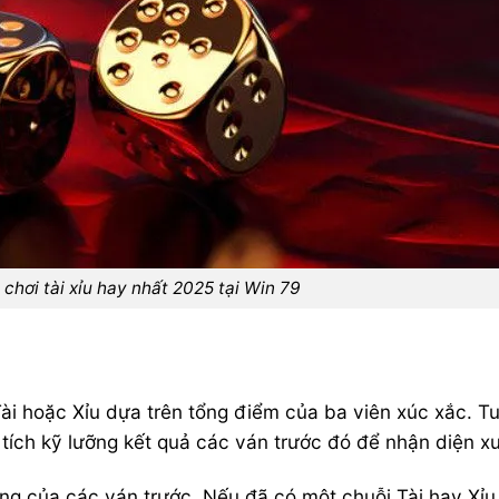
chơi tài xỉu hay nhất 2025 tại Win 79
ài hoặc Xỉu dựa trên tổng điểm của ba viên xúc xắc. Tu
ích kỹ lưỡng kết quả các ván trước đó để nhận diện x
ớng của các ván trước. Nếu đã có một chuỗi Tài hay Xỉu