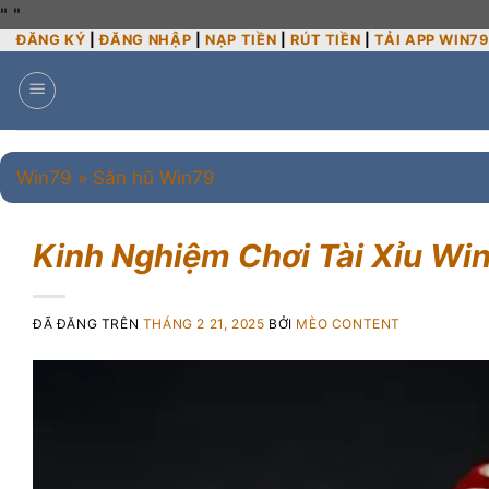
Chuyển
"
"
ĐĂNG KÝ
đến
|
ĐĂNG NHẬP
|
NẠP TIỀN
|
RÚT TIỀN
|
TẢI APP WIN79
nội
dung
Win79
»
Săn hũ Win79
Kinh Nghiệm Chơi Tài Xỉu Win
ĐÃ ĐĂNG TRÊN
THÁNG 2 21, 2025
BỞI
MÈO CONTENT