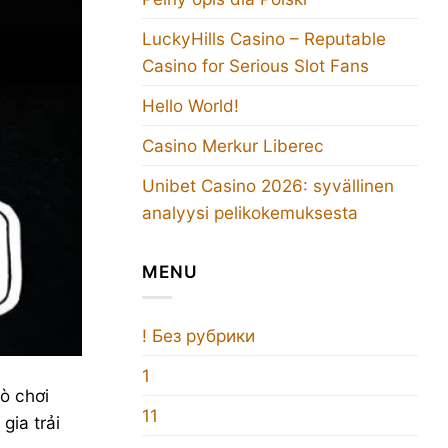
LuckyHills Casino – Reputable
Casino for Serious Slot Fans
Hello World!
Casino Merkur Liberec
Unibet Casino 2026: syvällinen
analyysi pelikokemuksesta
MENU
! Без рубрики
1
ò chơi
11
gia trải