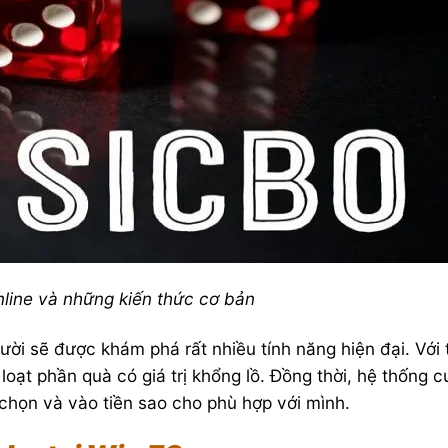
nline và những kiến thức cơ bản
ười sẽ được khám phá rất nhiều tính năng hiện đại. Với t
ạt phần quà có giá trị khổng lồ. Đồng thời, hệ thống 
 chọn và vào tiền sao cho phù hợp với mình.