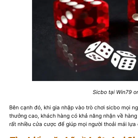
Sicbo tại Win79 o
Bên cạnh đó, khi gia nhập vào trò chơi sicbo mọi ng
thưởng cao, khách hàng có khả năng nhận về hàng lo
rất nhiều cửa cược để giúp mọi người thoải mái lựa