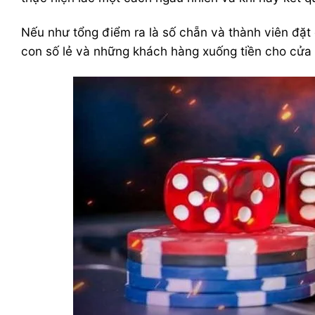
Nếu như tổng điểm ra là số chẵn và thành viên đặt 
con số lẻ và những khách hàng xuống tiền cho cửa