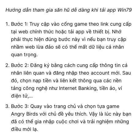
Hướng dẫn tham gia săn hũ dễ dàng khi tải app Win79
Bước 1: Truy cập vào cổng game theo link cung cấp
tại web chính thức hoặc tải app về thiết bị. Nhớ
phải thực hiện đúng bước này vì nếu bạn truy cập
nhầm web lừa đảo sẽ có thể mất dữ liệu cá nhân
quan trọng.
Bước 2: Đăng ký bằng cách cung cấp thông tin cá
nhân liên quan và đăng nhập theo account mới. Sau
đó, chọn nạp tiền và liên kết thông qua các nền
tảng công nghệ như Internet Banking, tiền ảo, ví
điện tử,…
Bước 3: Quay vào trang chủ và chọn tựa game
Angry Birds với chủ đề yêu thích. Vậy là lúc này bạn
đã có thể gia nhập cuộc chơi và trải nghiệm những
điều mới lạ.