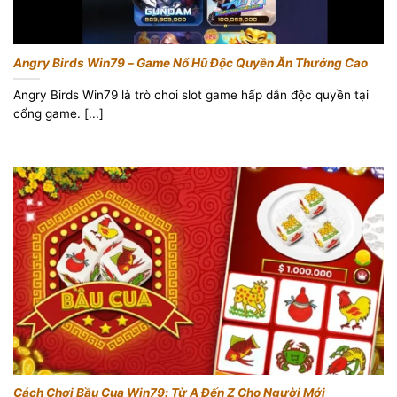
Angry Birds Win79 – Game Nổ Hũ Độc Quyền Ăn Thưởng Cao
Angry Birds Win79 là trò chơi slot game hấp dẫn độc quyền tại
cổng game. [...]
Cách Chơi Bầu Cua Win79: Từ A Đến Z Cho Người Mới