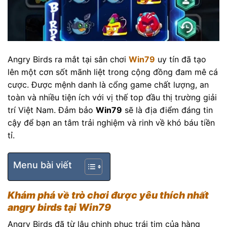
Angry Birds ra mắt tại sân chơi
Win79
uy tín đã tạo
lên một cơn sốt mãnh liệt trong cộng đồng đam mê cá
cược. Được mệnh danh là cổng game chất lượng, an
toàn và nhiều tiện ích với vị thế top đầu thị trường giải
trí Việt Nam. Đảm bảo
Win79
sẽ là địa điểm đáng tin
cậy để bạn an tâm trải nghiệm và rinh về khó báu tiền
tỉ.
Menu bài viết
Khám phá về trò chơi được yêu thích nhất
angry birds tại Win79
Angry Birds đã từ lâu chinh phục trái tim của hàng