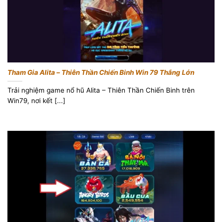
Tham Gia Alita – Thiên Thần Chiến Binh Win 79 Thắng Lớn
Trải nghiệm game nổ hũ Alita – Thiên Thần Chiến Binh trên
Win79, nơi kết [...]