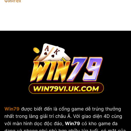
Финтех
Win79
được biết đến là cổng game dễ trúng thưởng
nhất trong làng giải trí châu Á. Với giao diện 4D cùng
với màn hình dọc độc đáo,
Win79
có kho game đa
dạng và phong phú phù hợp nhiều lứa tuổi, có mặt của