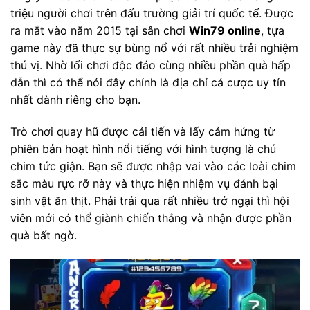
triệu người chơi trên đấu trường giải trí quốc tế. Được
ra mắt vào năm 2015 tại sân chơi
Win79 online
, tựa
game này đã thực sự bùng nổ với rất nhiều trải nghiệm
thú vị. Nhờ lối chơi độc đáo cùng nhiều phần quà hấp
dẫn thì có thể nói đây chính là địa chỉ cá cược uy tín
nhất dành riêng cho bạn.
Trò chơi quay hũ được cải tiến và lấy cảm hứng từ
phiên bản hoạt hình nổi tiếng với hình tượng là chú
chim tức giận. Bạn sẽ được nhập vai vào các loài chim
sắc màu rực rỡ này và thực hiện nhiệm vụ đánh bại
sinh vật ăn thịt. Phải trải qua rất nhiều trở ngại thì hội
viên mới có thể giành chiến thắng và nhận được phần
quà bất ngờ.