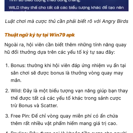
Luật chơi mà cược thủ cần phải biết rõ với Angry Birds
Thuật ngữ ký tự tại Win79 apk
Ngoài ra, hội viên cần biết thêm những tính năng quay
hũ đổi thưởng dựa trên các yếu tố ký tự sau đây:
Bonus: thường khi hội viên đáp ứng nhiệm vụ ẩn tại
sân chơi sẽ được bonus là thưởng vòng quay may
mắn.
Wild: Đây là một biểu tượng vạn năng giúp bạn thay
thế được tất cả các yếu tố khác trong sảnh cược
trừ Bonus và Scatter.
Free Pin: Để chỉ vòng quay miễn phí có ẩn chứa
thêm rất nhiều vật phẩm hiếm mang giá trị cao.