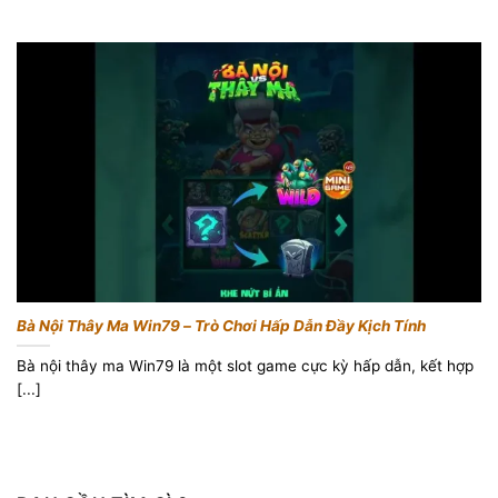
Bà Nội Thây Ma Win79 – Trò Chơi Hấp Dẫn Đầy Kịch Tính
Bà nội thây ma Win79 là một slot game cực kỳ hấp dẫn, kết hợp
[...]