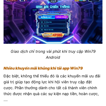
Giao dịch chỉ trong vài phút khi truy cập Win79
Android
Nhiều khuyến mãi khủng khi tải app Win79
Đặc biệt, không thể thiếu đó là các khuyến mãi ưu đãi
giá trị giúp tạo động lực khi hội viên truy cập đặt
cược. Phần thưởng dành cho tất cả thành viên chính
thức được nhận quà các sự kiện nạp tiền, hoàn cược,
….