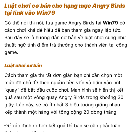
Luật chơi cơ bản cho hạng mục Angry Birds
tại link vào Win79
Có thể nói thì nói, tựa game Angry Birds tại
Win79
có
cách chơi khá dễ hiểu để bạn tham gia ngay lập tức.
Sau đây sẽ là hướng dẫn cơ bản về luật chơi cũng như
thuật ngữ tính điểm trả thưởng cho thành viên tại cổng
game.
Luật chơi cơ bản
Cách tham gia thì rất đơn giản bạn chỉ cần chọn một
mức độ chủ đề theo nguồn tiền vốn và bấm vào nút
“quay” để bắt đầu cuộc chơi. Màn hình sẽ hiển thị kết
quả sau một vòng quay Angry Birds trong khoảng 30
giây. Lúc này, sẽ có ít nhất 3 biểu tượng giống nhau
xếp thành một hàng với tổng cộng 20 dòng thắng.
Để xác định rõ hơn kết quả thì bạn sẽ cần phải tuân