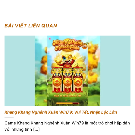
BÀI VIẾT LIÊN QUAN
Khang Khang Nghênh Xuân Win79: Vui Tết, Nhận Lộc Lớn
Game Khang Khang Nghênh Xuân Win79 là một trò chơi hấp dẫn
với những tính [...]