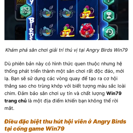
Khám phá sân chơi giải trí thú vị tại Angry Birds Win79
Dù phiên bản này có hình thức quen thuộc nhưng hệ
thống phát triển thành một sân chơi rất độc đáo, mới
lạ. Bạn sẽ sử dụng các vòng quay để tạo ra cơ hội
thắng sao cho trùng khớp với biết tượng màu sắc loài
chim. Đảm bảo sân chơi uy tín và chất lượng
Win79
trang chủ
là một địa điểm khiến bạn không thể rời
mắt.
Điều đặc biệt thu hút hội viên ở Angry Birds
tại cổng game Win79