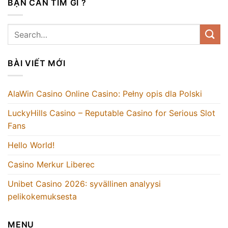
BẠN CẦN TÌM GÌ ?
BÀI VIẾT MỚI
AlaWin Casino Online Casino: Pełny opis dla Polski
LuckyHills Casino – Reputable Casino for Serious Slot
Fans
Hello World!
Casino Merkur Liberec
Unibet Casino 2026: syvällinen analyysi
pelikokemuksesta
MENU