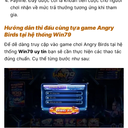
Payline: Đây được coi là khoản tiền cược cho người
chơi nhận về mức trả thưởng tương ứng khi tham
gia.
Hướng dẫn thi đấu cùng tựa game Angry
Birds tại hệ thống Win79
Để dễ dàng truy cập vào game chơi Angry Birds tại hệ
thống
Win79 uy tín
bạn sẽ cần thực hiện các thao tác
đúng chuẩn. Cụ thể từng bước như sau: